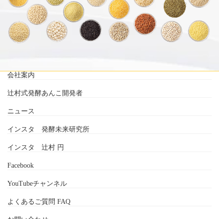
会社案内
辻村式発酵あんこ開発者
ニュース
インスタ 発酵未来研究所
インスタ 辻村 円
Facebook
YouTubeチャンネル
よくあるご質問 FAQ