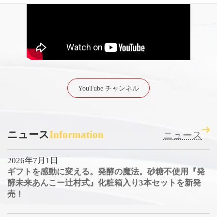
YouTube チャンネル
ニュース
Information
ニュース
2026年7月1日
ギフトを感動に変える。発酵の魔法。砂糖不使用『発
酵未来あんこー辻村式』化粧箱入り3本セットを新発
売！