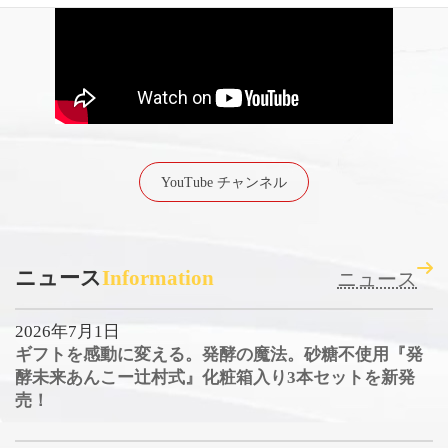
YouTube チャンネル
ニュース
Information
ニュース
2026年7月1日
ギフトを感動に変える。発酵の魔法。砂糖不使用『発
酵未来あんこー辻村式』化粧箱入り3本セットを新発
売！