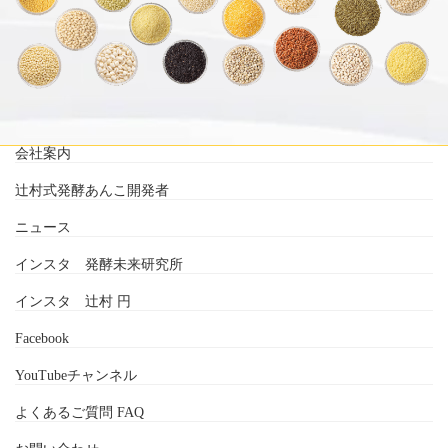
会社案内
辻村式発酵あんこ開発者
ニュース
インスタ 発酵未来研究所
インスタ 辻村 円
Facebook
YouTubeチャンネル
よくあるご質問 FAQ