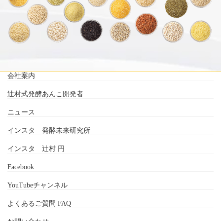
会社案内
辻村式発酵あんこ開発者
ニュース
インスタ 発酵未来研究所
インスタ 辻村 円
Facebook
YouTubeチャンネル
よくあるご質問 FAQ