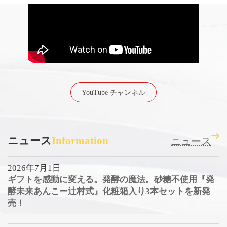
YouTube チャンネル
ニュース
Information
ニュース
2026年7月1日
ギフトを感動に変える。発酵の魔法。砂糖不使用『発
酵未来あんこー辻村式』化粧箱入り3本セットを新発
売！