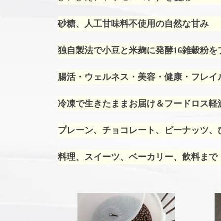
砂糖、人工甘味料不使用の自然な甘み
独自製法で小豆と米麹に発酵16雑穀粉を
腸活・ウェルネス・美容・健康・フレイ
冷凍で生きたままお届け＆フードロス軽
プレーン、チョコレート、ピーナッツ、ひ
料理、スイーツ、ベーカリー、飲料まで