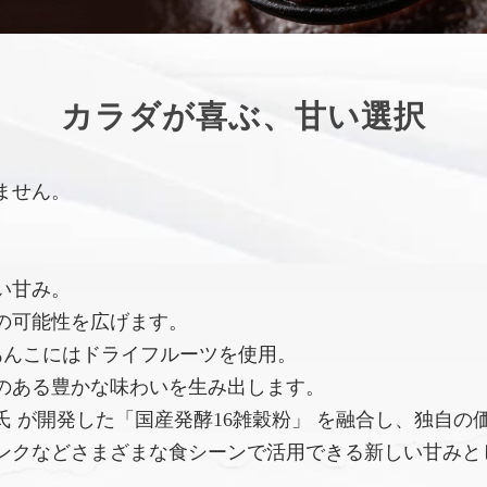
カラダが喜ぶ、甘い選択
ません。
い甘み。
の可能性を広げます。
あんこにはドライフルーツを使用。
のある豊かな味わいを生み出します。
 が開発した「国産発酵16雑穀粉」 を融合し、独自の
ンクなどさまざまな食シーンで活用できる新しい甘みと