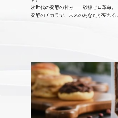
次世代の発酵の甘み――砂糖ゼロ革命。
発酵のチカラで、未来のあなたが変わる