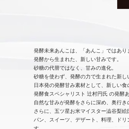
発酵未来あんこは、「あんこ」ではあり
発酵から生まれた、新しい甘みです。
砂糖の代替ではなく、甘みの進化。
砂糖を使わず、発酵の力で生まれた新し
日本発の発酵甘み素材として、新しい食
発酵食スペシャリスト 辻村円氏 の発酵
自然な甘みが発酵をさらに深め、奥行き
さらに、五ツ星お米マイスター澁谷梨絵氏
パン、スイーツ、デザート、料理、ドリ
す。