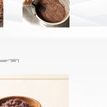
count="500"]