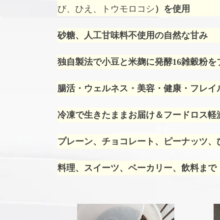
び、ひえ、トウモロコシ
）を使用
砂糖、人工甘味料不使用の自然な甘み
独自製法で小豆と米麹に発酵16雑穀粉を
腸活・ウェルネス・美容・健康・フレイ
冷凍で生きたままお届け＆フードロス軽
プレーン、チョコレート、ピーナッツ、ひ
料理、スイーツ、ベーカリー、飲料まで