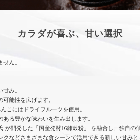
カラダが喜ぶ、甘い選択
ません。
い甘み。
の可能性を広げます。
あんこにはドライフルーツを使用。
のある豊かな味わいを生み出します。
 が開発した「国産発酵16雑穀粉」 を融合し、独自の
ンクなどさまざまな食シーンで活用できる新しい甘みと