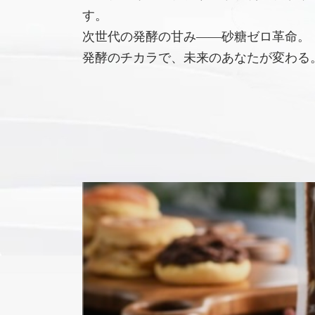
す。
次世代の発酵の甘み――砂糖ゼロ革命。
発酵のチカラで、未来のあなたが変わる