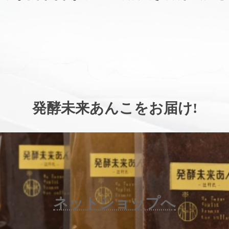
。
発酵未来あんこをお届け
!
ネットショップへ