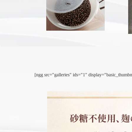
[ngg src="galleries" ids="1" display="basic_thu