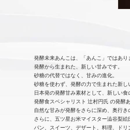
発酵未来あんこは、「あんこ」ではあり
発酵から生まれた、新しい甘みです。
砂糖の代替ではなく、甘みの進化。
砂糖を使わず、発酵の力で生まれた新し
日本発の発酵甘み素材として、新しい食
発酵食スペシャリスト 辻村円氏 の発酵
自然な甘みが発酵をさらに深め、奥行き
さらに、五ツ星お米マイスター澁谷梨絵氏
パン、スイーツ、デザート、料理、ドリ