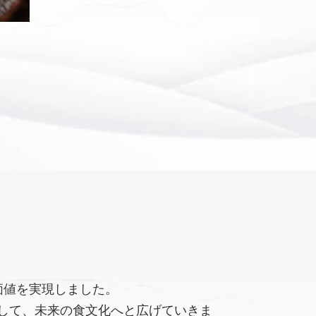
価値を実現しました。
して、未来の食文化へと広げていきま