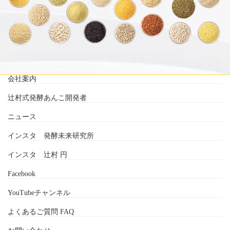
会社案内
辻村式発酵あんこ開発者
ニュース
インスタ 発酵未来研究所
インスタ 辻村 円
Facebook
YouTubeチャンネル
よくあるご質問 FAQ