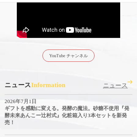
YouTube チャンネル
ニュース
Information
ニュース
2026年7月1日
ギフトを感動に変える。発酵の魔法。砂糖不使用『発
酵未来あんこー辻村式』化粧箱入り3本セットを新発
売！