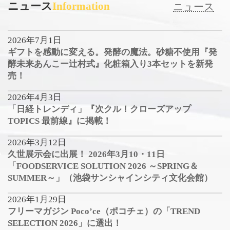
ニュース
Information
ニュース
2026年7月1日
ギフトを感動に変える。発酵の魔法。砂糖不使用『発
酵未来あんこー辻村式』化粧箱入り3本セットを新発
売！
2026年4月3日
「日経トレンディ」『次クル！クローズアップ
TOPICS 最前線』に掲載！
2026年3月12日
久世展示会に出展！ 2026年3月10・11日
「FOODSERVICE SOLUTION 2026 ～SPRING＆
SUMMER～」（池袋サンシャインシティ文化会館）
2026年1月29日
フリーマガジン Poco’ce（ポコチェ）の「TREND
SELECTION 2026」に選出！