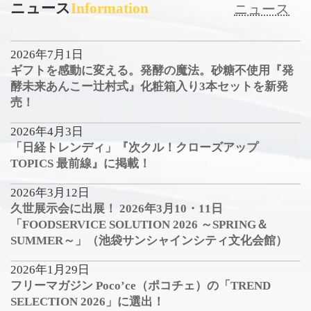
ニュース
Information
ニュース
2026年7月1日
ギフトを感動に変える。発酵の魔法。砂糖不使用『発
酵未来あんこー辻村式』化粧箱入り3本セットを新発
売！
2026年4月3日
「日経トレンディ」『次クル！クローズアップ
TOPICS 最前線』に掲載！
2026年3月12日
久世展示会に出展！ 2026年3月10・11日
「FOODSERVICE SOLUTION 2026 ～SPRING＆
SUMMER～」（池袋サンシャインシティ文化会館）
2026年1月29日
フリーマガジン Poco’ce（ポコチェ）の「TREND
SELECTION 2026」に選出！