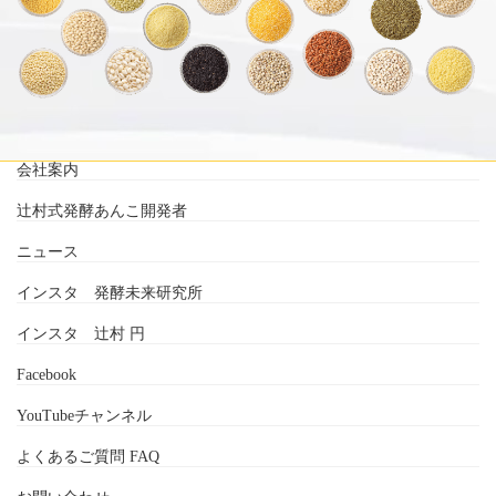
会社案内
辻村式発酵あんこ開発者
ニュース
インスタ 発酵未来研究所
インスタ 辻村 円
Facebook
YouTubeチャンネル
よくあるご質問 FAQ