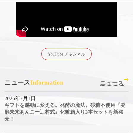
YouTube チャンネル
ニュース
Information
ニュース
2026年7月1日
ギフトを感動に変える。発酵の魔法。砂糖不使用『発
酵未来あんこー辻村式』化粧箱入り3本セットを新発
売！