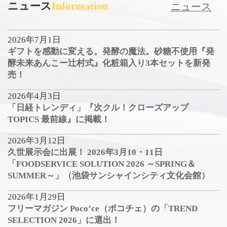
ニュース
Information
ニュース
2026年7月1日
ギフトを感動に変える。発酵の魔法。砂糖不使用『発
酵未来あんこー辻村式』化粧箱入り3本セットを新発
売！
2026年4月3日
「日経トレンディ」『次クル！クローズアップ
TOPICS 最前線』に掲載！
2026年3月12日
久世展示会に出展！ 2026年3月10・11日
「FOODSERVICE SOLUTION 2026 ～SPRING＆
SUMMER～」（池袋サンシャインシティ文化会館）
2026年1月29日
フリーマガジン Poco’ce（ポコチェ）の「TREND
SELECTION 2026」に選出！