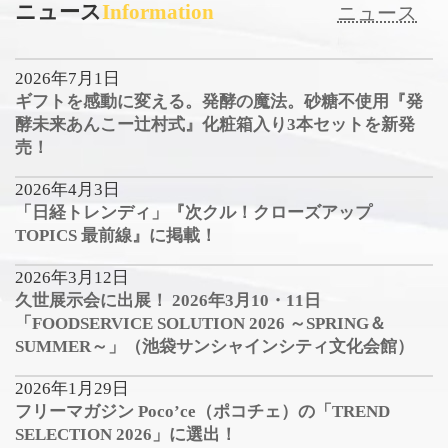
ニュース
Information
ニュース
2026年7月1日
ギフトを感動に変える。発酵の魔法。砂糖不使用『発
酵未来あんこー辻村式』化粧箱入り3本セットを新発
売！
2026年4月3日
「日経トレンディ」『次クル！クローズアップ
TOPICS 最前線』に掲載！
2026年3月12日
久世展示会に出展！ 2026年3月10・11日
「FOODSERVICE SOLUTION 2026 ～SPRING＆
SUMMER～」（池袋サンシャインシティ文化会館）
2026年1月29日
フリーマガジン Poco’ce（ポコチェ）の「TREND
SELECTION 2026」に選出！