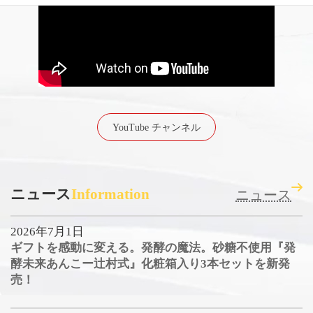
YouTube チャンネル
ニュース
Information
ニュース
2026年7月1日
ギフトを感動に変える。発酵の魔法。砂糖不使用『発
酵未来あんこー辻村式』化粧箱入り3本セットを新発
売！