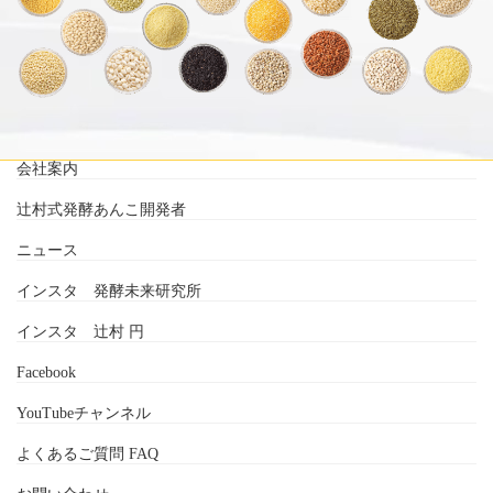
会社案内
辻村式発酵あんこ開発者
ニュース
インスタ 発酵未来研究所
インスタ 辻村 円
Facebook
YouTubeチャンネル
よくあるご質問 FAQ