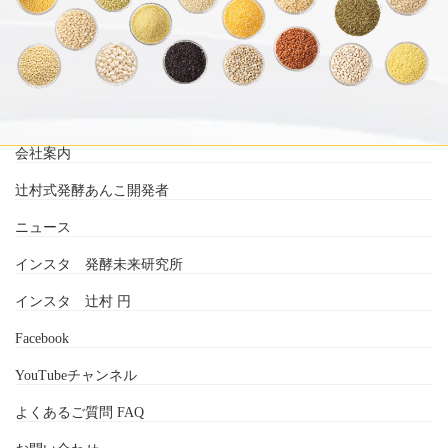
会社案内
辻村式発酵あんこ開発者
ニュース
インスタ 発酵未来研究所
インスタ 辻村 円
Facebook
YouTubeチャンネル
よくあるご質問 FAQ