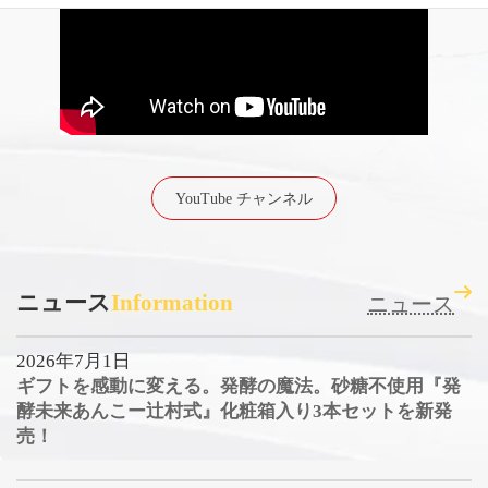
YouTube チャンネル
ニュース
Information
ニュース
2026年7月1日
ギフトを感動に変える。発酵の魔法。砂糖不使用『発
酵未来あんこー辻村式』化粧箱入り3本セットを新発
売！