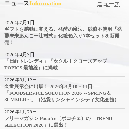
ニュース
Information
ニュース
2026年7月1日
ギフトを感動に変える。発酵の魔法。砂糖不使用『発
酵未来あんこー辻村式』化粧箱入り3本セットを新発
売！
2026年4月3日
「日経トレンディ」『次クル！クローズアップ
TOPICS 最前線』に掲載！
2026年3月12日
久世展示会に出展！ 2026年3月10・11日
「FOODSERVICE SOLUTION 2026 ～SPRING＆
SUMMER～」（池袋サンシャインシティ文化会館）
2026年1月29日
フリーマガジン Poco’ce（ポコチェ）の「TREND
SELECTION 2026」に選出！