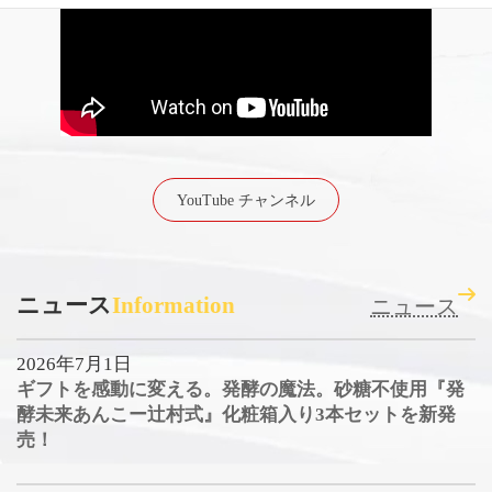
YouTube チャンネル
ニュース
Information
ニュース
2026年7月1日
ギフトを感動に変える。発酵の魔法。砂糖不使用『発
酵未来あんこー辻村式』化粧箱入り3本セットを新発
売！