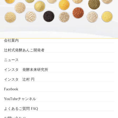
会社案内
辻村式発酵あんこ開発者
ニュース
インスタ 発酵未来研究所
インスタ 辻村 円
Facebook
YouTubeチャンネル
よくあるご質問 FAQ