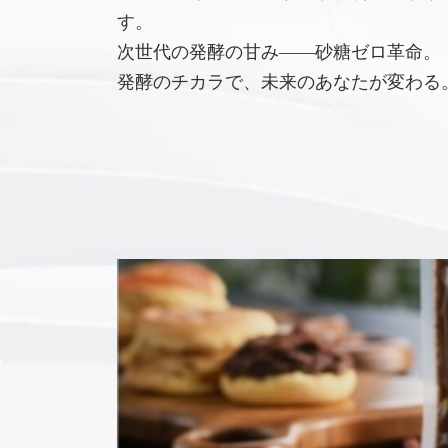
す。
次世代の発酵の甘み――砂糖ゼロ革命。
発酵のチカラで、未来のあなたが変わる