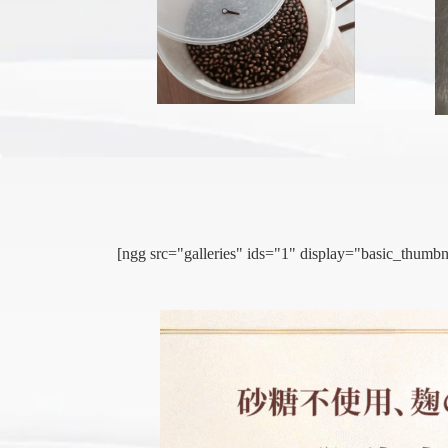
[ngg src="galleries" ids="1" display="basic_thu