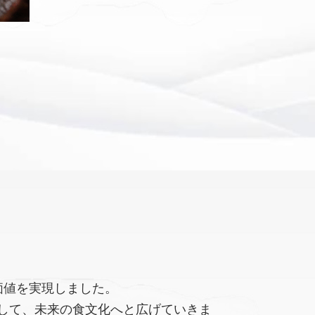
価値を実現しました。
して、未来の食文化へと広げていきま