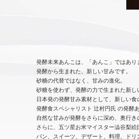
発酵未来あんこは、「あんこ」ではあり
発酵から生まれた、新しい甘みです。
砂糖の代替ではなく、甘みの進化。
砂糖を使わず、発酵の力で生まれた新し
日本発の発酵甘み素材として、新しい食
発酵食スペシャリスト 辻村円氏 の発酵
自然な甘みが発酵をさらに深め、奥行き
さらに、五ツ星お米マイスター澁谷梨絵氏
パン、スイーツ、デザート、料理、ドリ