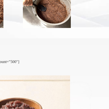
count="500"]