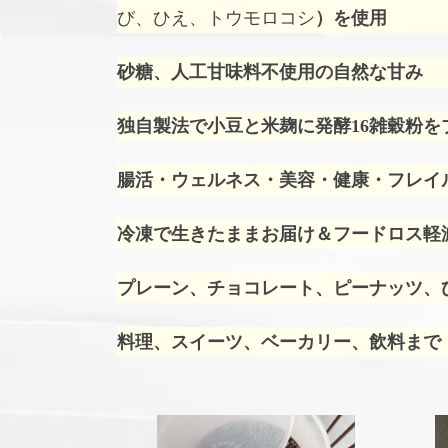
び、ひえ、トウモロコシ
）を使用
砂糖、人工甘味料不使用の自然な甘み
独自製法で小豆と米麹に発酵16雑穀粉を
腸活・ウェルネス・美容・健康・フレイ
冷凍で生きたままお届け＆フードロス軽
プレーン、チョコレート、ピーナッツ、ひ
料理、スイーツ、ベーカリー、飲料まで