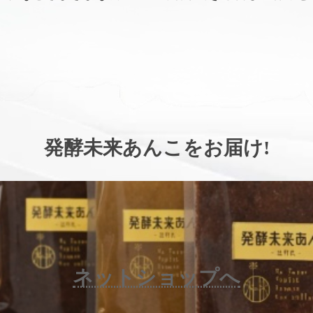
。
発酵未来あんこをお届け
!
ネットショップへ