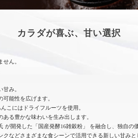
カラダが喜ぶ、甘い選択
ません。
い甘み。
の可能性を広げます。
あんこにはドライフルーツを使用。
のある豊かな味わいを生み出します。
 が開発した「国産発酵16雑穀粉」 を融合し、独自の
ンクなどさまざまな食シーンで活用できる新しい甘みと