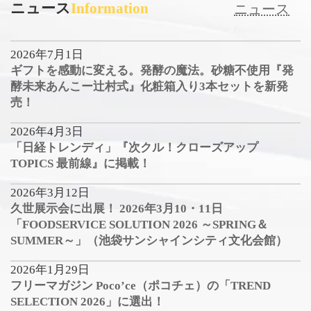
ニュース
Information
ニュース
2026年7月1日
ギフトを感動に変える。発酵の魔法。砂糖不使用『発
酵未来あんこー辻村式』化粧箱入り3本セットを新発
売！
2026年4月3日
「日経トレンディ」『次クル！クローズアップ
TOPICS 最前線』に掲載！
2026年3月12日
久世展示会に出展！ 2026年3月10・11日
「FOODSERVICE SOLUTION 2026 ～SPRING＆
SUMMER～」（池袋サンシャインシティ文化会館）
2026年1月29日
フリーマガジン Poco’ce（ポコチェ）の「TREND
SELECTION 2026」に選出！