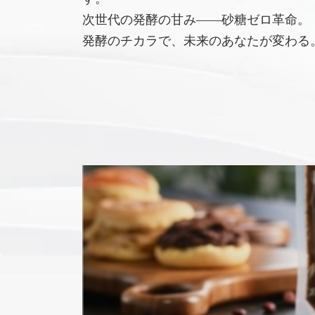
次世代の発酵の甘み――砂糖ゼロ革命。
発酵のチカラで、未来のあなたが変わる