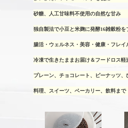
砂糖、人工甘味料不使用の自然な甘み
独自製法で小豆と米麹に発酵16雑穀粉を
腸活・ウェルネス・美容・健康・フレイ
冷凍で生きたままお届け＆フードロス軽
プレーン、チョコレート、ピーナッツ、ひ
料理、スイーツ、ベーカリー、飲料まで