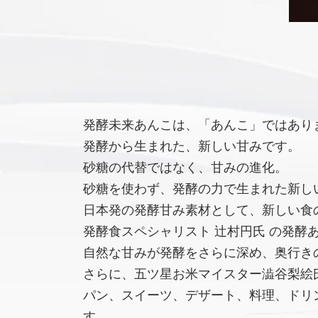
発酵未来あんこは、「あんこ」ではあり
発酵から生まれた、新しい甘みです。
砂糖の代替ではなく、甘みの進化。
砂糖を使わず、発酵の力で生まれた新し
日本発の発酵甘み素材として、新しい食
発酵食スペシャリスト 辻村円氏 の発酵
自然な甘みが発酵をさらに深め、奥行き
さらに、五ツ星お米マイスター澁谷梨絵氏
パン、スイーツ、デザート、料理、ドリ
す。