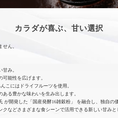
カラダが喜ぶ、甘い選択
ません。
い甘み。
の可能性を広げます。
あんこにはドライフルーツを使用。
のある豊かな味わいを生み出します。
 が開発した「国産発酵16雑穀粉」 を融合し、独自の
ンクなどさまざまな食シーンで活用できる新しい甘みと