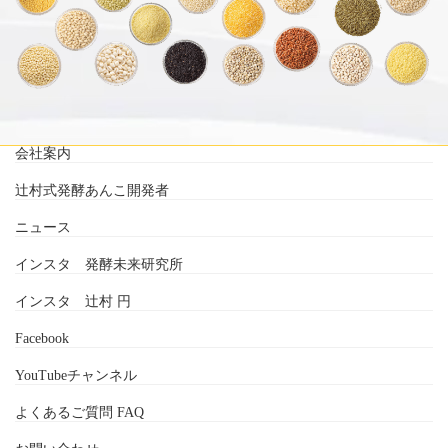
会社案内
辻村式発酵あんこ開発者
ニュース
インスタ 発酵未来研究所
インスタ 辻村 円
Facebook
YouTubeチャンネル
よくあるご質問 FAQ