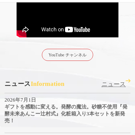
YouTube チャンネル
ニュース
Information
ニュース
2026年7月1日
ギフトを感動に変える。発酵の魔法。砂糖不使用『発
酵未来あんこー辻村式』化粧箱入り3本セットを新発
売！