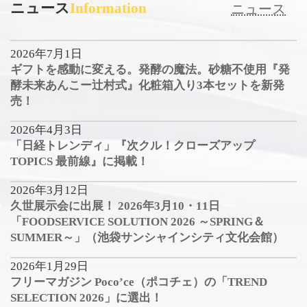
ニュース
Information
ニュース
2026年7月1日
ギフトを感動に変える。発酵の魔法。砂糖不使用『発
酵未来あんこー辻村式』化粧箱入り3本セットを新発
売！
2026年4月3日
「日経トレンディ」『次クル！クローズアップ
TOPICS 最前線』に掲載！
2026年3月12日
久世展示会に出展！ 2026年3月10・11日
「FOODSERVICE SOLUTION 2026 ～SPRING＆
SUMMER～」（池袋サンシャインシティ文化会館）
2026年1月29日
フリーマガジン Poco’ce（ポコチェ）の「TREND
SELECTION 2026」に選出！