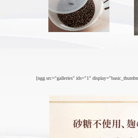
[ngg src="galleries" ids="1" display="basic_thu