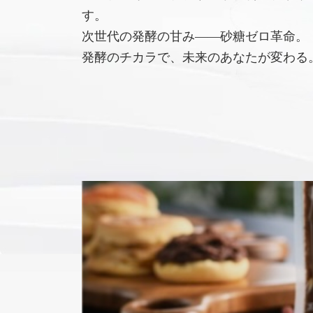
す。
次世代の発酵の甘み――砂糖ゼロ革命。
発酵のチカラで、未来のあなたが変わる