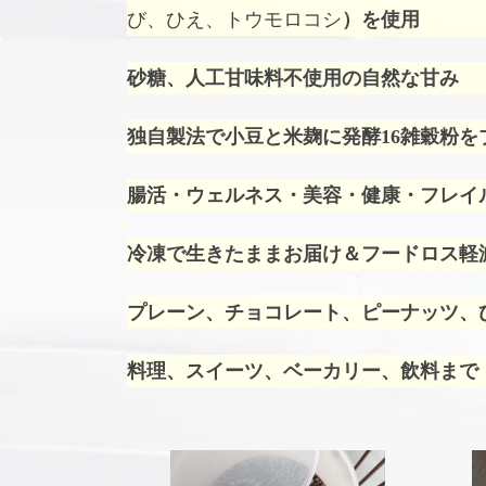
び、ひえ、トウモロコシ
）を使用
砂糖、人工甘味料不使用の自然な甘み
独自製法で小豆と米麹に発酵16雑穀粉を
腸活・ウェルネス・美容・健康・フレイ
冷凍で生きたままお届け＆フードロス軽
プレーン、チョコレート、ピーナッツ、ひ
料理、スイーツ、ベーカリー、飲料まで