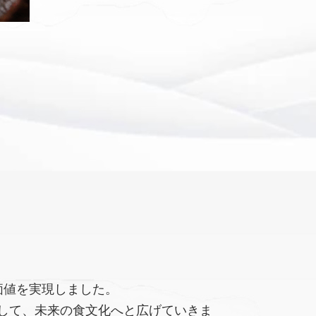
価値を実現しました。
して、未来の食文化へと広げていきま