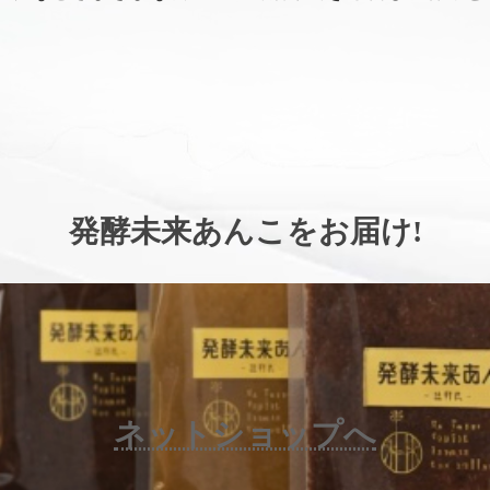
。
発酵未来あんこをお届け
!
ネットショップへ