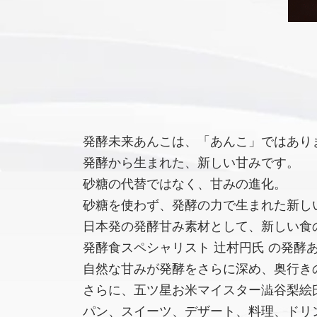
発酵未来あんこは、「あんこ」ではあり
発酵から生まれた、新しい甘みです。
砂糖の代替ではなく、甘みの進化。
砂糖を使わず、発酵の力で生まれた新し
日本発の発酵甘み素材として、新しい食
発酵食スペシャリスト 辻村円氏 の発酵
自然な甘みが発酵をさらに深め、奥行き
さらに、五ツ星お米マイスター澁谷梨絵氏
パン、スイーツ、デザート、料理、ドリ