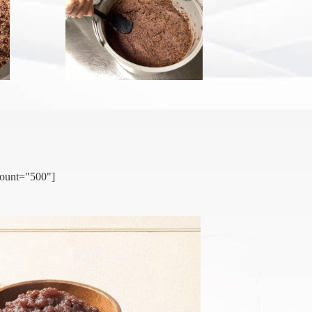
count="500"]