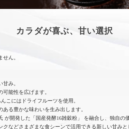
カラダが喜ぶ、甘い選択
ません。
い甘み。
の可能性を広げます。
あんこにはドライフルーツを使用。
のある豊かな味わいを生み出します。
 が開発した「国産発酵16雑穀粉」 を融合し、独自の
ンクなどさまざまな食シーンで活用できる新しい甘みと