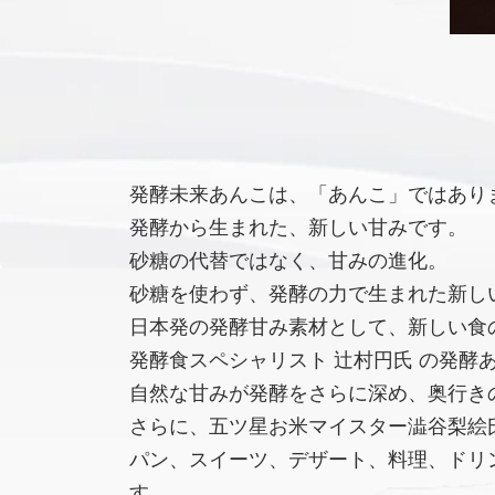
発酵未来あんこは、「あんこ」ではあり
発酵から生まれた、新しい甘みです。
砂糖の代替ではなく、甘みの進化。
砂糖を使わず、発酵の力で生まれた新し
日本発の発酵甘み素材として、新しい食
発酵食スペシャリスト 辻村円氏 の発酵
自然な甘みが発酵をさらに深め、奥行き
さらに、五ツ星お米マイスター澁谷梨絵氏
パン、スイーツ、デザート、料理、ドリ
す。