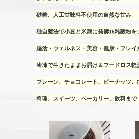
砂糖、人工甘味料不使用の自然な甘み
独自製法で小豆と米麹に発酵16雑穀粉を
腸活・ウェルネス・美容・健康・フレイ
冷凍で生きたままお届け＆フードロス軽
プレーン、チョコレート、ピーナッツ、ひ
料理、スイーツ、ベーカリー、飲料まで