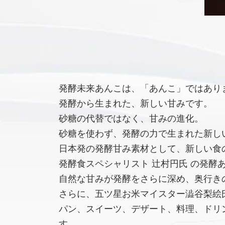
発酵未来あんこは、「あんこ」ではあり
発酵から生まれた、新しい甘みです。
砂糖の代替ではなく、甘みの進化。
砂糖を使わず、発酵の力で生まれた新し
日本発の発酵甘み素材として、新しい食
発酵食スペシャリスト 辻村円氏 の発酵
自然な甘みが発酵をさらに深め、奥行き
さらに、五ツ星お米マイスター澁谷梨絵氏
パン、スイーツ、デザート、料理、ドリ
す。