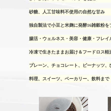
砂糖、人工甘味料不使用の自然な甘み
独自製法で小豆と米麹に発酵16雑穀粉を
腸活・ウェルネス・美容・健康・フレイ
冷凍で生きたままお届け＆フードロス軽
プレーン、チョコレート、ピーナッツ、ひ
料理、スイーツ、ベーカリー、飲料まで