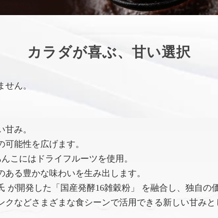
カラダが喜ぶ、甘い選択
ません。
い甘み。
の可能性を広げます。
あんこにはドライフルーツを使用。
のある豊かな味わいを生み出します。
 が開発した「国産発酵16雑穀粉」 を融合し、独自の
ンクなどさまざまな食シーンで活用できる新しい甘みと