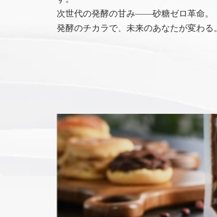
次世代の発酵の甘み――砂糖ゼロ革命。
発酵のチカラで、未来のあなたが変わる