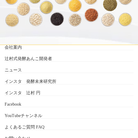
会社案内
辻村式発酵あんこ開発者
ニュース
インスタ 発酵未来研究所
インスタ 辻村 円
Facebook
YouTubeチャンネル
よくあるご質問 FAQ