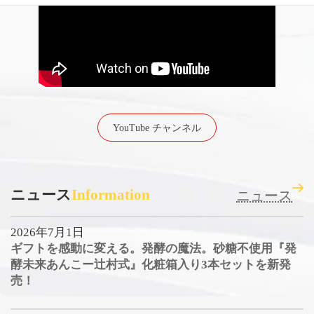
YouTube チャンネル
ニュース
Information
ニュース
2026年7月1日
ギフトを感動に変える。発酵の魔法。砂糖不使用『発
酵未来あんこー辻村式』化粧箱入り3本セットを新発
売！