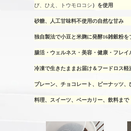
び、ひえ、トウモロコシ
）を使用
砂糖、人工甘味料不使用の自然な甘み
独自製法で小豆と米麹に発酵16雑穀粉を
腸活・ウェルネス・美容・健康・フレイ
冷凍で生きたままお届け＆フードロス軽
プレーン、チョコレート、ピーナッツ、ひ
料理、スイーツ、ベーカリー、飲料まで