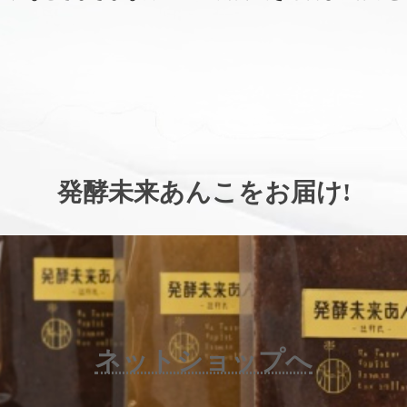
。
発酵未来あんこをお届け
!
ネットショップへ