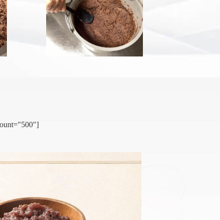
count="500"]