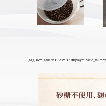
[ngg src="galleries" ids="1" display="basic_thu