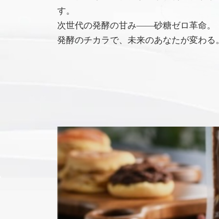
す。
次世代の発酵の甘み――砂糖ゼロ革命。
発酵のチカラで、未来のあなたが変わる