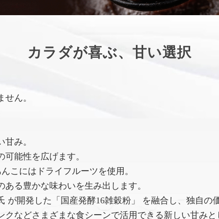
カラダが喜ぶ、甘い選択
ません。
い甘み。
の可能性を広げます。
あんこにはドライフルーツを使用。
のある豊かな味わいを生み出します。
 が開発した「国産発酵16雑穀粉」 を融合し、独自の
ンクなどさまざまな食シーンで活用できる新しい甘みと