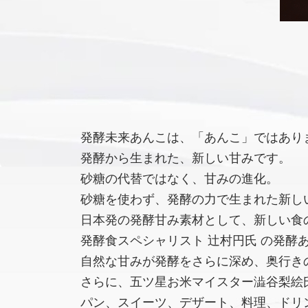
発酵未来あんこは、「あんこ」ではあり
発酵から生まれた、新しい甘みです。
砂糖の代替ではなく、甘みの進化。
砂糖を使わず、発酵の力で生まれた新し
日本発の発酵甘み素材として、新しい食
発酵食スペシャリスト 辻村円氏 の発酵
自然な甘みが発酵をさらに深め、奥行き
さらに、五ツ星お米マイスター澁谷梨絵氏
パン、スイーツ、デザート、料理、ドリ