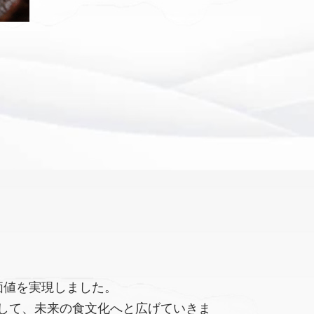
価値を実現しました。
して、未来の食文化へと広げていきま