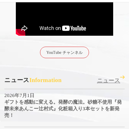
YouTube チャンネル
ニュース
Information
ニュース
2026年7月1日
ギフトを感動に変える。発酵の魔法。砂糖不使用『発
酵未来あんこー辻村式』化粧箱入り3本セットを新発
売！