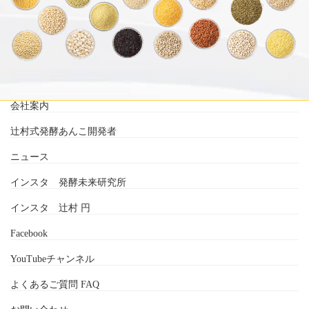
会社案内
辻村式発酵あんこ開発者
ニュース
インスタ 発酵未来研究所
インスタ 辻村 円
Facebook
YouTubeチャンネル
よくあるご質問 FAQ