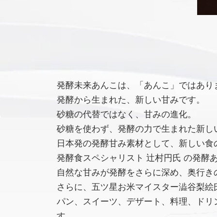
発酵未来あんこは、「あんこ」ではあり
発酵から生まれた、新しい甘みです。
砂糖の代替ではなく、甘みの進化。
砂糖を使わず、発酵の力で生まれた新し
日本発の発酵甘み素材として、新しい食
発酵食スペシャリスト 辻村円氏 の発酵
自然な甘みが発酵をさらに深め、奥行き
さらに、五ツ星お米マイスター澁谷梨絵氏
パン、スイーツ、デザート、料理、ドリ
す。