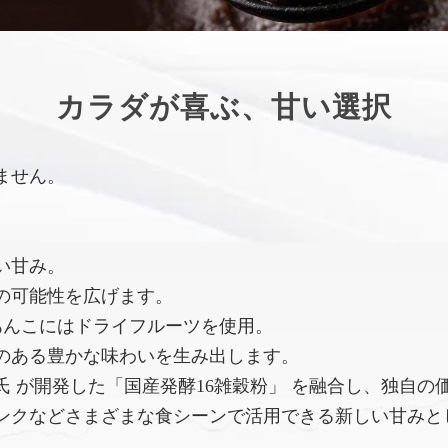
カラダが喜ぶ、甘い選択
ません。
い甘み。
の可能性を広げます。
あんこにはドライフルーツを使用。
のある豊かな味わいを生み出します。
 が開発した「国産発酵16雑穀粉」 を融合し、独自の
ンクなどさまざまな食シーンで活用できる新しい甘みと