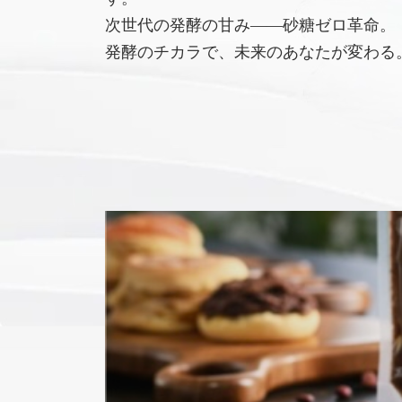
次世代の発酵の甘み――砂糖ゼロ革命。
発酵のチカラで、未来のあなたが変わる