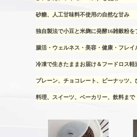
砂糖、人工甘味料不使用の自然な甘み
独自製法で小豆と米麹に発酵16雑穀粉を
腸活・ウェルネス・美容・健康・フレイ
冷凍で生きたままお届け＆フードロス軽
プレーン、チョコレート、ピーナッツ、ひ
料理、スイーツ、ベーカリー、飲料まで