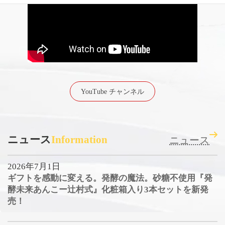
YouTube チャンネル
ニュース
Information
ニュース
2026年7月1日
ギフトを感動に変える。発酵の魔法。砂糖不使用『発
酵未来あんこー辻村式』化粧箱入り3本セットを新発
売！