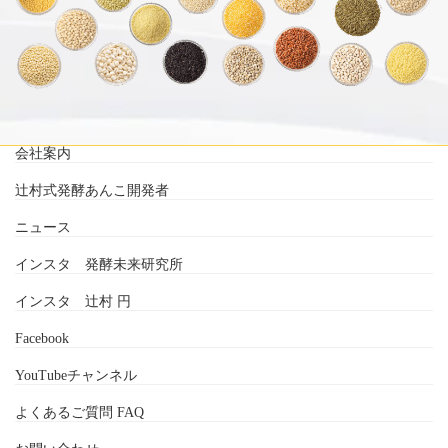
会社案内
辻村式発酵あんこ開発者
ニュース
インスタ 発酵未来研究所
インスタ 辻村 円
Facebook
YouTubeチャンネル
よくあるご質問 FAQ