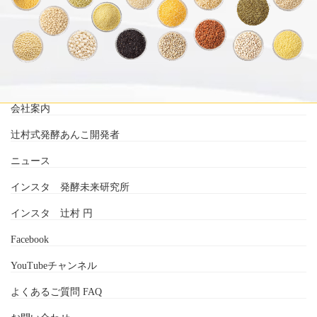
会社案内
辻村式発酵あんこ開発者
ニュース
インスタ 発酵未来研究所
インスタ 辻村 円
Facebook
YouTubeチャンネル
よくあるご質問 FAQ