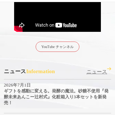
YouTube チャンネル
ニュース
Information
ニュース
2026年7月1日
ギフトを感動に変える。発酵の魔法。砂糖不使用『発
酵未来あんこー辻村式』化粧箱入り3本セットを新発
売！