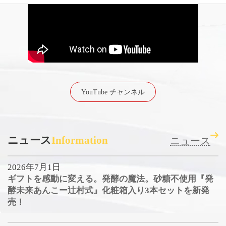
YouTube チャンネル
ニュース
Information
ニュース
2026年7月1日
ギフトを感動に変える。発酵の魔法。砂糖不使用『発
酵未来あんこー辻村式』化粧箱入り3本セットを新発
売！