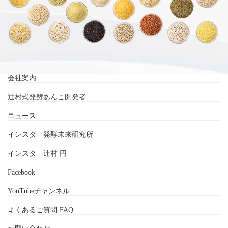
会社案内
辻村式発酵あんこ開発者
ニュース
インスタ 発酵未来研究所
インスタ 辻村 円
Facebook
YouTubeチャンネル
よくあるご質問 FAQ