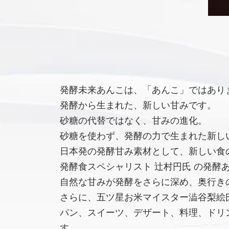
発酵未来あんこは、「あんこ」ではあり
発酵から生まれた、新しい甘みです。
砂糖の代替ではなく、甘みの進化。
砂糖を使わず、発酵の力で生まれた新し
日本発の発酵甘み素材として、新しい食
発酵食スペシャリスト 辻村円氏 の発酵
自然な甘みが発酵をさらに深め、奥行き
さらに、五ツ星お米マイスター澁谷梨絵氏
パン、スイーツ、デザート、料理、ドリ
す。