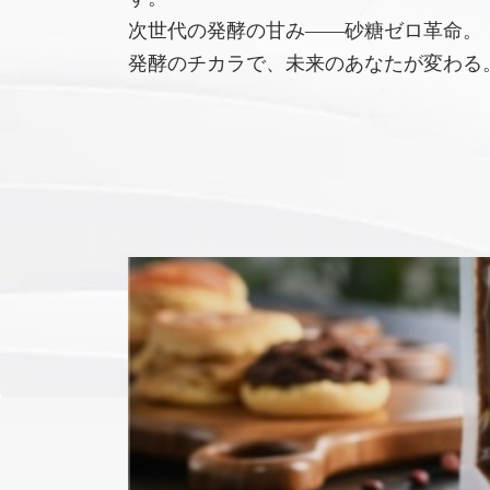
次世代の発酵の甘み――砂糖ゼロ革命。
発酵のチカラで、未来のあなたが変わる