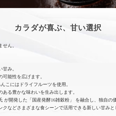
カラダが喜ぶ、甘い選択
ません。
い甘み。
の可能性を広げます。
あんこにはドライフルーツを使用。
のある豊かな味わいを生み出します。
 が開発した「国産発酵16雑穀粉」 を融合し、独自の
ンクなどさまざまな食シーンで活用できる新しい甘みと