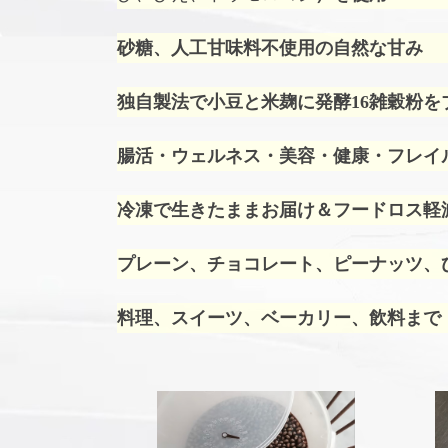
砂糖、人工甘味料不使用の自然な甘み
独自製法で小豆と米麹に発酵16雑穀粉を
腸活・ウェルネス・美容・健康・フレイ
冷凍で生きたままお届け＆フードロス軽
プレーン、チョコレート、ピーナッツ、ひ
料理、スイーツ、ベーカリー、飲料まで