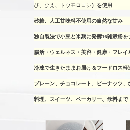
び、ひえ、トウモロコシ
）を使用
砂糖、人工甘味料不使用の自然な甘み
独自製法で小豆と米麹に発酵16雑穀粉を
腸活・ウェルネス・美容・健康・フレイ
冷凍で生きたままお届け＆フードロス軽
プレーン、チョコレート、ピーナッツ、ひ
料理、スイーツ、ベーカリー、飲料まで