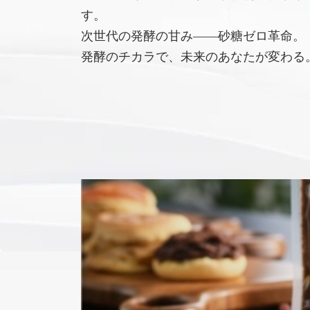
す。
次世代の発酵の甘み――砂糖ゼロ革命。
発酵のチカラで、未来のあなたが変わる