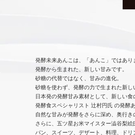
発酵未来あんこは、「あんこ」ではあり
発酵から生まれた、新しい甘みです。
砂糖の代替ではなく、甘みの進化。
砂糖を使わず、発酵の力で生まれた新し
日本発の発酵甘み素材として、新しい食
発酵食スペシャリスト 辻村円氏 の発酵
自然な甘みが発酵をさらに深め、奥行き
さらに、五ツ星お米マイスター澁谷梨絵氏
パン、スイーツ、デザート、料理、ドリ