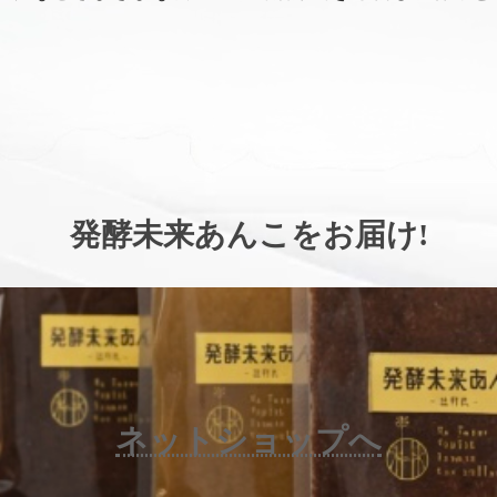
。
発酵未来あんこをお届け
!
ネットショップへ