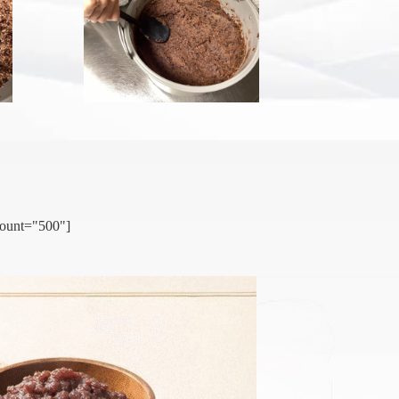
count="500"]