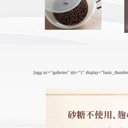
[ngg src="galleries" ids="1" display="basic_thu