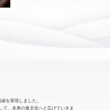
価値を実現しました。
して、未来の食文化へと広げていきま