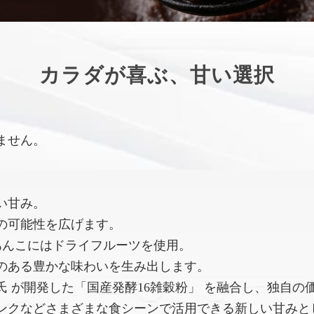
カラダが喜ぶ、甘い選択
ません。
い甘み。
の可能性を広げます。
あんこにはドライフルーツを使用。
のある豊かな味わいを生み出します。
 が開発した「国産発酵16雑穀粉」 を融合し、独自の
ンクなどさまざまな食シーンで活用できる新しい甘みと