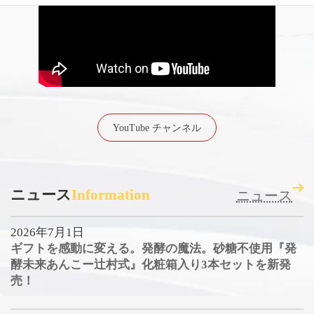
YouTube チャンネル
ニュース
Information
ニュース
2026年7月1日
ギフトを感動に変える。発酵の魔法。砂糖不使用『発
酵未来あんこー辻村式』化粧箱入り3本セットを新発
売！