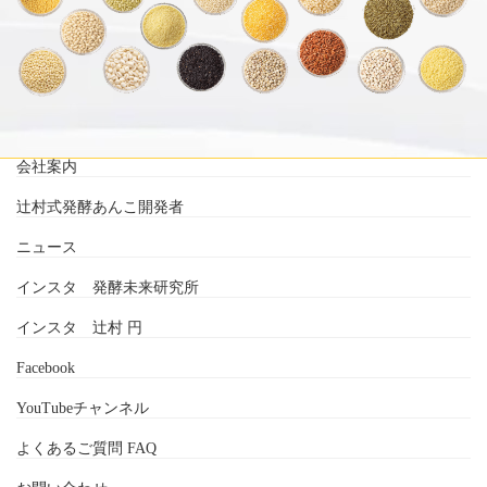
会社案内
辻村式発酵あんこ開発者
ニュース
インスタ 発酵未来研究所
インスタ 辻村 円
Facebook
YouTubeチャンネル
よくあるご質問 FAQ