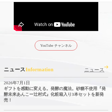
YouTube チャンネル
ニュース
Information
ニュース
2026年7月1日
ギフトを感動に変える。発酵の魔法。砂糖不使用『発
酵未来あんこー辻村式』化粧箱入り3本セットを新発
売！