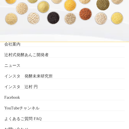
会社案内
辻村式発酵あんこ開発者
ニュース
インスタ 発酵未来研究所
インスタ 辻村 円
Facebook
YouTubeチャンネル
よくあるご質問 FAQ