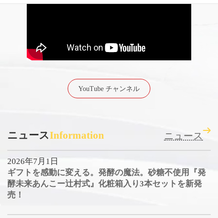
YouTube チャンネル
ニュース
Information
ニュース
2026年7月1日
ギフトを感動に変える。発酵の魔法。砂糖不使用『発
酵未来あんこー辻村式』化粧箱入り3本セットを新発
売！