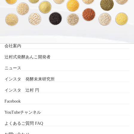
会社案内
辻村式発酵あんこ開発者
ニュース
インスタ 発酵未来研究所
インスタ 辻村 円
Facebook
YouTubeチャンネル
よくあるご質問 FAQ