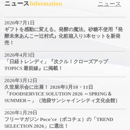
ニュース
Information
ニュース
2026年7月1日
ギフトを感動に変える。発酵の魔法。砂糖不使用『発
酵未来あんこー辻村式』化粧箱入り3本セットを新発
売！
2026年4月3日
「日経トレンディ」『次クル！クローズアップ
TOPICS 最前線』に掲載！
2026年3月12日
久世展示会に出展！ 2026年3月10・11日
「FOODSERVICE SOLUTION 2026 ～SPRING＆
SUMMER～」（池袋サンシャインシティ文化会館）
2026年1月29日
フリーマガジン Poco’ce（ポコチェ）の「TREND
SELECTION 2026」に選出！