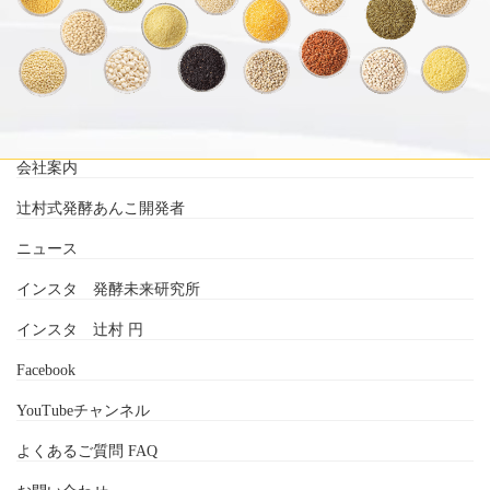
会社案内
辻村式発酵あんこ開発者
ニュース
インスタ 発酵未来研究所
インスタ 辻村 円
Facebook
YouTubeチャンネル
よくあるご質問 FAQ