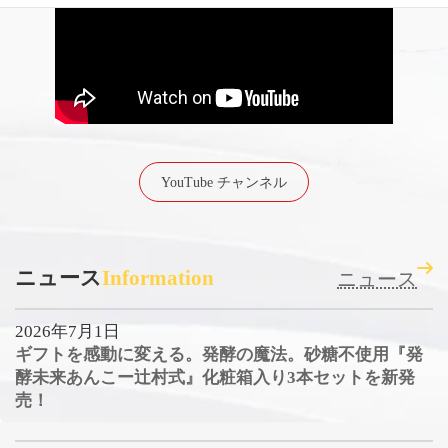
YouTube チャンネル
ニュース
Information
ニュース
2026年7月1日
ギフトを感動に変える。発酵の魔法。砂糖不使用『発
酵未来あんこー辻村式』化粧箱入り3本セットを新発
売！