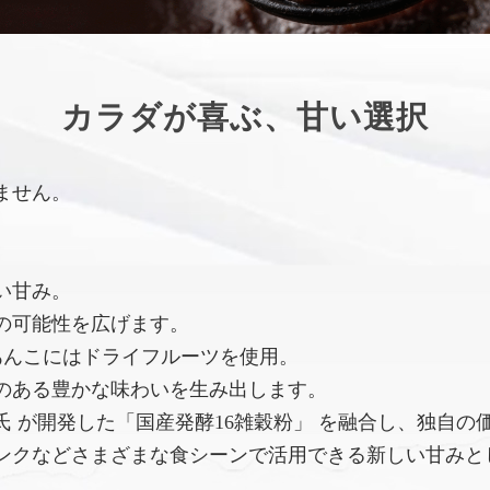
カラダが喜ぶ、甘い選択
ません。
い甘み。
の可能性を広げます。
あんこにはドライフルーツを使用。
のある豊かな味わいを生み出します。
 が開発した「国産発酵16雑穀粉」 を融合し、独自の
ンクなどさまざまな食シーンで活用できる新しい甘みと