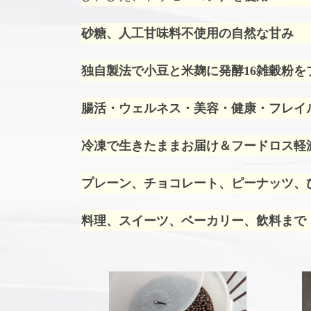
砂糖、人工甘味料不使用の自然な甘み
独自製法で小豆と米麹に発酵16雑穀粉を
腸活・ウェルネス・美容・健康・フレイ
冷凍で生きたままお届け＆フードロス軽
プレーン、チョコレート、ピーナッツ、ひ
料理、スイーツ、ベーカリー、飲料まで