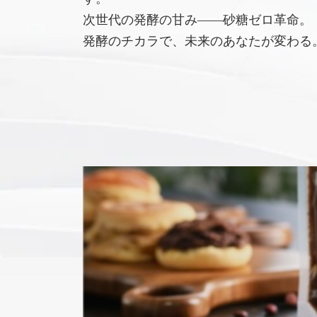
次世代の発酵の甘み――砂糖ゼロ革命。
発酵のチカラで、未来のあなたが変わる