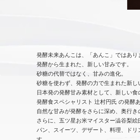
発酵未来あんこは、「あんこ」ではあり
発酵から生まれた、新しい甘みです。
砂糖の代替ではなく、甘みの進化。
砂糖を使わず、発酵の力で生まれた新し
日本発の発酵甘み素材として、新しい食
発酵食スペシャリスト 辻村円氏 の発酵
自然な甘みが発酵をさらに深め、奥行き
さらに、五ツ星お米マイスター澁谷梨絵氏
パン、スイーツ、デザート、料理、ドリ
す。