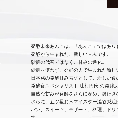
発酵未来あんこは、「あんこ」ではあり
発酵から生まれた、新しい甘みです。
砂糖の代替ではなく、甘みの進化。
砂糖を使わず、発酵の力で生まれた新し
日本発の発酵甘み素材として、新しい食
発酵食スペシャリスト 辻村円氏 の発酵
自然な甘みが発酵をさらに深め、奥行き
さらに、五ツ星お米マイスター澁谷梨絵氏
パン、スイーツ、デザート、料理、ドリ
す。