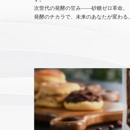
次世代の発酵の甘み――砂糖ゼロ革命。
発酵のチカラで、未来のあなたが変わる