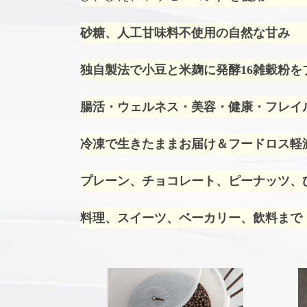
砂糖、人工甘味料不使用の自然な甘み
独自製法で小豆と米麹に発酵16雑穀粉を
腸活・ウェルネス・美容・健康・フレイ
冷凍で生きたままお届け＆フードロス軽
プレーン、チョコレート、ピーナッツ、ひ
料理、スイーツ、ベーカリー、飲料まで