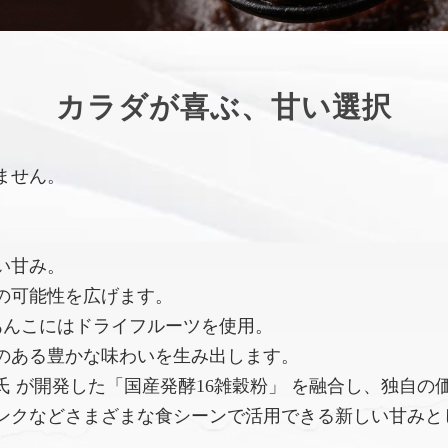
カラダが喜ぶ、甘い選択
ません。
い甘み。
の可能性を広げます。
あんこにはドライフルーツを使用。
のある豊かな味わいを生み出します。
 が開発した「国産発酵16雑穀粉」 を融合し、独自の
ンクなどさまざまな食シーンで活用できる新しい甘みと