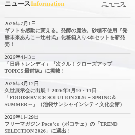
ニュース
Information
ニュース
2026年7月1日
ギフトを感動に変える。発酵の魔法。砂糖不使用『発
酵未来あんこー辻村式』化粧箱入り3本セットを新発
売！
2026年4月3日
「日経トレンディ」『次クル！クローズアップ
TOPICS 最前線』に掲載！
2026年3月12日
久世展示会に出展！ 2026年3月10・11日
「FOODSERVICE SOLUTION 2026 ～SPRING＆
SUMMER～」（池袋サンシャインシティ文化会館）
2026年1月29日
フリーマガジン Poco’ce（ポコチェ）の「TREND
SELECTION 2026」に選出！