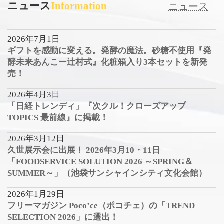
ニュース
Information
ニュース
2026年7月1日
ギフトを感動に変える。発酵の魔法。砂糖不使用『発
酵未来あんこー辻村式』化粧箱入り3本セットを新発
売！
2026年4月3日
「日経トレンディ」『次クル！クローズアップ
TOPICS 最前線』に掲載！
2026年3月12日
久世展示会に出展！ 2026年3月10・11日
「FOODSERVICE SOLUTION 2026 ～SPRING＆
SUMMER～」（池袋サンシャインシティ文化会館）
2026年1月29日
フリーマガジン Poco’ce（ポコチェ）の「TREND
SELECTION 2026」に選出！