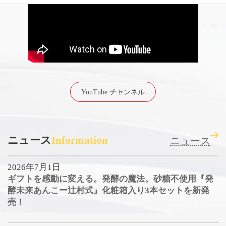
YouTube チャンネル
ニュース
Information
ニュース
2026年7月1日
ギフトを感動に変える。発酵の魔法。砂糖不使用『発
酵未来あんこー辻村式』化粧箱入り3本セットを新発
売！