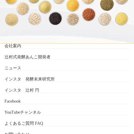
会社案内
辻村式発酵あんこ開発者
ニュース
インスタ 発酵未来研究所
インスタ 辻村 円
Facebook
YouTubeチャンネル
よくあるご質問 FAQ