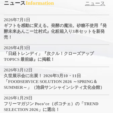
ニュース
Information
ニュース
2026年7月1日
ギフトを感動に変える。発酵の魔法。砂糖不使用『発
酵未来あんこー辻村式』化粧箱入り3本セットを新発
売！
2026年4月3日
「日経トレンディ」『次クル！クローズアップ
TOPICS 最前線』に掲載！
2026年3月12日
久世展示会に出展！ 2026年3月10・11日
「FOODSERVICE SOLUTION 2026 ～SPRING＆
SUMMER～」（池袋サンシャインシティ文化会館）
2026年1月29日
フリーマガジン Poco’ce（ポコチェ）の「TREND
SELECTION 2026」に選出！