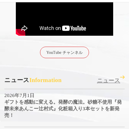
YouTube チャンネル
ニュース
Information
ニュース
2026年7月1日
ギフトを感動に変える。発酵の魔法。砂糖不使用『発
酵未来あんこー辻村式』化粧箱入り3本セットを新発
売！