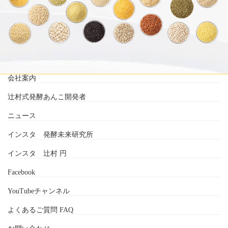
会社案内
辻村式発酵あんこ開発者
ニュース
インスタ 発酵未来研究所
インスタ 辻村 円
Facebook
YouTubeチャンネル
よくあるご質問 FAQ