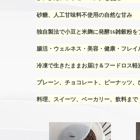
砂糖、人工甘味料不使用の自然な甘み
独自製法で小豆と米麹に発酵16雑穀粉を
腸活・ウェルネス・美容・健康・フレイ
冷凍で生きたままお届け＆フードロス軽
プレーン、チョコレート、ピーナッツ、ひ
料理、スイーツ、ベーカリー、飲料まで