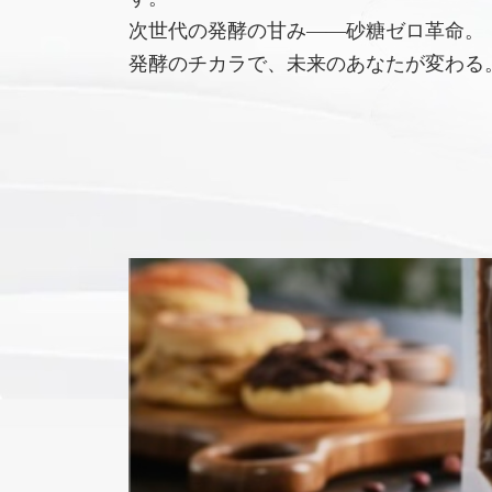
次世代の発酵の甘み――砂糖ゼロ革命。
発酵のチカラで、未来のあなたが変わる