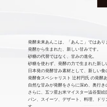
発酵未来あんこは、「あんこ」ではあり
発酵から生まれた、新しい甘みです。
砂糖の代替ではなく、甘みの進化。
砂糖を使わず、発酵の力で生まれた新し
日本発の発酵甘み素材として、新しい食
発酵食スペシャリスト 辻村円氏 の発酵
自然な甘みが発酵をさらに深め、奥行き
さらに、五ツ星お米マイスター澁谷梨絵氏
パン、スイーツ、デザート、料理、ドリ
す。