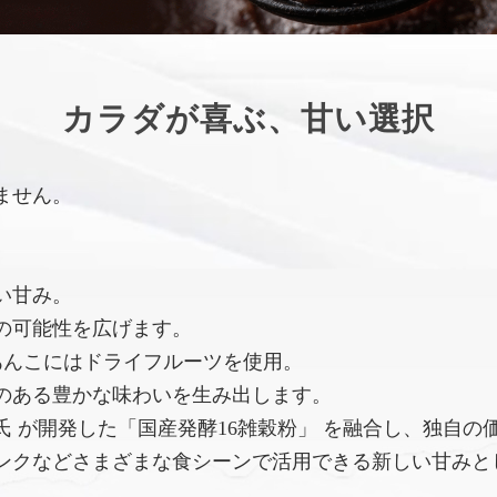
カラダが喜ぶ、甘い選択
ません。
い甘み。
の可能性を広げます。
あんこにはドライフルーツを使用。
のある豊かな味わいを生み出します。
 が開発した「国産発酵16雑穀粉」 を融合し、独自の
ンクなどさまざまな食シーンで活用できる新しい甘みと