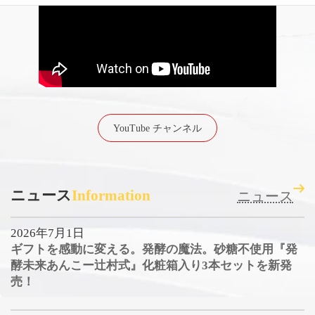
YouTube チャンネル
ニュース
Information
ニュース
2026年7月1日
ギフトを感動に変える。発酵の魔法。砂糖不使用『発
酵未来あんこー辻村式』化粧箱入り3本セットを新発
売！