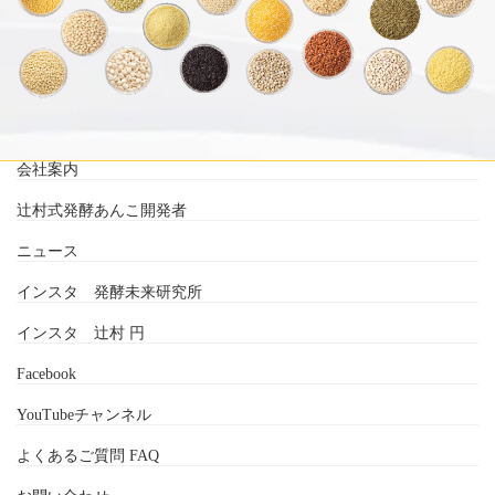
会社案内
辻村式発酵あんこ開発者
ニュース
インスタ 発酵未来研究所
インスタ 辻村 円
Facebook
YouTubeチャンネル
よくあるご質問 FAQ