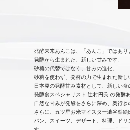
発酵未来あんこは、「あんこ」ではあり
発酵から生まれた、新しい甘みです。
砂糖の代替ではなく、甘みの進化。
砂糖を使わず、発酵の力で生まれた新し
日本発の発酵甘み素材として、新しい食
発酵食スペシャリスト 辻村円氏 の発酵
自然な甘みが発酵をさらに深め、奥行き
さらに、五ツ星お米マイスター澁谷梨絵氏
パン、スイーツ、デザート、料理、ドリ
す。