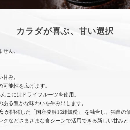
カラダが喜ぶ、甘い選択
ません。
い甘み。
の可能性を広げます。
あんこにはドライフルーツを使用。
のある豊かな味わいを生み出します。
 が開発した「国産発酵16雑穀粉」 を融合し、独自の
ンクなどさまざまな食シーンで活用できる新しい甘みと