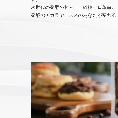
次世代の発酵の甘み――砂糖ゼロ革命。
発酵のチカラで、未来のあなたが変わる