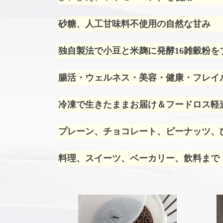
砂糖、人工甘味料不使用の自然な甘み
独自製法で小豆と米麹に発酵16雑穀粉を
腸活・ウェルネス・美容・健康・フレイ
冷凍で生きたままお届け＆フードロス軽
プレーン、チョコレート、ピーナッツ、ひ
料理、スイーツ、ベーカリー、飲料まで