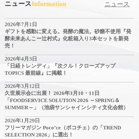
ニュース
Information
ニュース
2026年7月1日
ギフトを感動に変える。発酵の魔法。砂糖不使用『発
酵未来あんこー辻村式』化粧箱入り3本セットを新発
売！
2026年4月3日
「日経トレンディ」『次クル！クローズアップ
TOPICS 最前線』に掲載！
2026年3月12日
久世展示会に出展！ 2026年3月10・11日
「FOODSERVICE SOLUTION 2026 ～SPRING＆
SUMMER～」（池袋サンシャインシティ文化会館）
2026年1月29日
フリーマガジン Poco’ce（ポコチェ）の「TREND
SELECTION 2026」に選出！