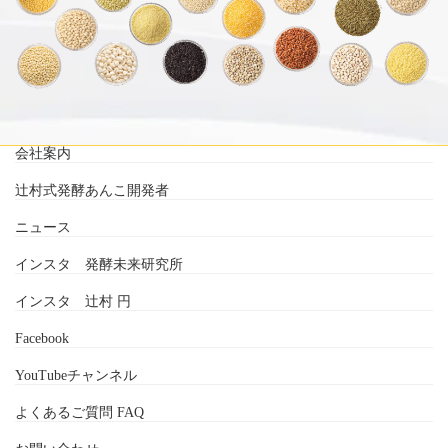
会社案内
辻村式発酵あんこ開発者
ニュース
インスタ 発酵未来研究所
インスタ 辻村 円
Facebook
YouTubeチャンネル
よくあるご質問 FAQ