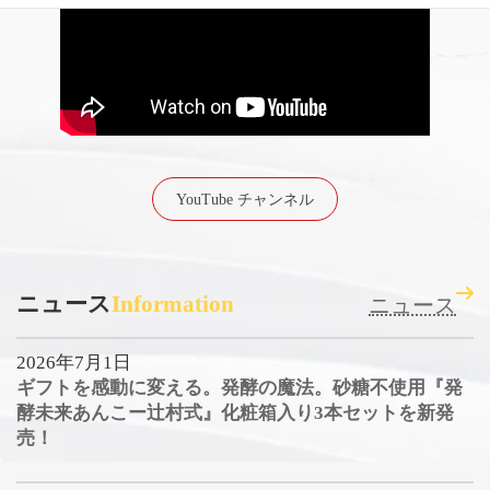
YouTube チャンネル
ニュース
Information
ニュース
2026年7月1日
ギフトを感動に変える。発酵の魔法。砂糖不使用『発
酵未来あんこー辻村式』化粧箱入り3本セットを新発
売！