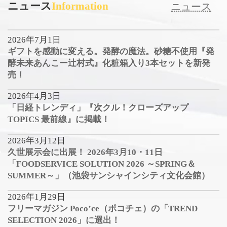
ニュース
Information
ニュース
2026年7月1日
ギフトを感動に変える。発酵の魔法。砂糖不使用『発
酵未来あんこー辻村式』化粧箱入り3本セットを新発
売！
2026年4月3日
「日経トレンディ」『次クル！クローズアップ
TOPICS 最前線』に掲載！
2026年3月12日
久世展示会に出展！ 2026年3月10・11日
「FOODSERVICE SOLUTION 2026 ～SPRING＆
SUMMER～」（池袋サンシャインシティ文化会館）
2026年1月29日
フリーマガジン Poco’ce（ポコチェ）の「TREND
SELECTION 2026」に選出！